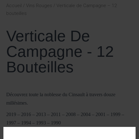
Accueil
/
Vins Rouges
/ Verticale de Campagne – 12
bouteilles
Verticale De
Campagne - 12
Bouteilles
Découvrez toute la noblesse du Cinsault à travers douze
millésimes.
2019 – 2016 – 2013 – 2011 – 2008 – 2004 – 2001 – 1999 –
1997 – 1994 – 1993 – 1990