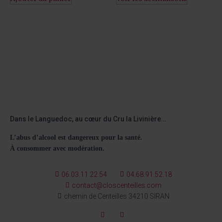
Dans le Languedoc, au cœur du Cru la Livinière…
L’abus d’alcool est dangereux pour la santé.
À consommer avec modération.
06.03.11.22.54
04.68.91.52.18
contact@closcenteilles.com
chemin de Centeilles 34210 SIRAN