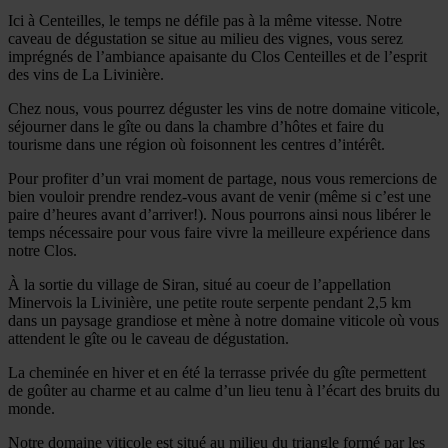
Ici à Centeilles, le temps ne défile pas à la même vitesse. Notre
caveau de dégustation se situe au milieu des vignes, vous serez
imprégnés de l’ambiance apaisante du Clos Centeilles et de l’esprit
des vins de La Livinière.
Chez nous, vous pourrez déguster les vins de notre domaine viticole,
séjourner dans le gîte ou dans la chambre d’hôtes et faire du
tourisme dans une région où foisonnent les centres d’intérêt.
Pour profiter d’un vrai moment de partage, nous vous remercions de
bien vouloir prendre rendez-vous avant de venir (même si c’est une
paire d’heures avant d’arriver!). Nous pourrons ainsi nous libérer le
temps nécessaire pour vous faire vivre la meilleure expérience dans
notre Clos.
À la sortie du village de Siran, situé au coeur de l’appellation
Minervois la Livinière, une petite route serpente pendant 2,5 km
dans un paysage grandiose et mène à notre domaine viticole où vous
attendent le gîte ou le caveau de dégustation.
La cheminée en hiver et en été la terrasse privée du gîte permettent
de goûter au charme et au calme d’un lieu tenu à l’écart des bruits du
monde.
Notre domaine viticole est situé au milieu du triangle formé par les