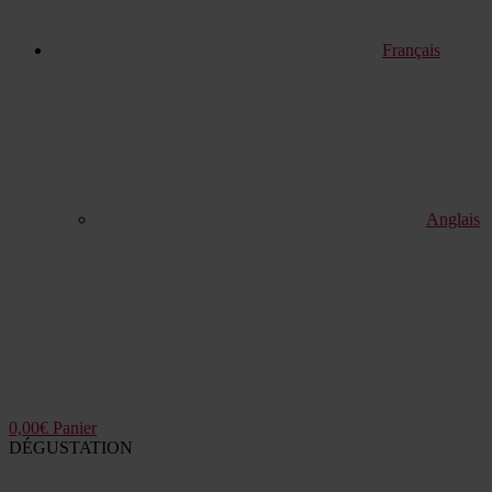
Français
Anglais
0,00
€
Panier
DÉGUSTATION