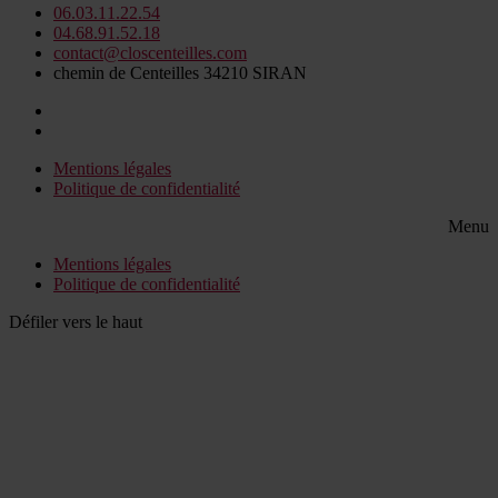
06.03.11.22.54
04.68.91.52.18
contact@closcenteilles.com
chemin de Centeilles 34210 SIRAN
Mentions légales
Politique de confidentialité
Menu
Mentions légales
Politique de confidentialité
Défiler vers le haut