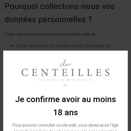
Pourquoi collectons-nous vos
données personnelles ?
Nous collectons vos données personnelles afin de :
Gérer et assurer la relation client (demande de
renseignements, devis, commande, etc.)
Comment vos données à
caractère personnel sont-elles
utilisées ?
Je confirme avoir au moins
18 ans
Nous nous engageons à respecter la stricte confidentialité de vos
données personnelles et de les utiliser uniquement pour les
Pour pouvoir consulter ce site web. vous devez avoir l'âge
finalités pour lesquelles vous avez accepté de nous les