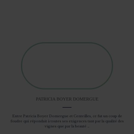
PATRICIA BOYER DOMERGUE
Entre Patricia Boyer Domergue et Centeilles, ce fut un coup de
Céci
foudre qui répondait à toutes ses exigences tant par la qualité des
et 
vignes que par la beauté …