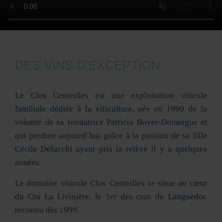
DES VINS D'EXCEPTION
Le Clos Centeilles est une exploitation viticole
familiale dédiée à la viticulture, née en 1990 de la
volonté de sa fondatrice Patricia Boyer-Domergue et
qui perdure aujourd’hui grâce à la passion de sa fille
Cécile Delucchi ayant pris la relève il y a quelques
années.
Le domaine viticole Clos Centeilles se situe au cœur
du Cru La Livinière, le 1er des crus du Languedoc
reconnu dès 1999.