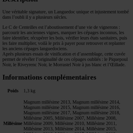
Une véritable signature, un Languedoc unique et injustement tombé
dans l’oubli il y a plusieurs siècles.
Le C de Centeilles est l’aboutissement d’une vie de vignerons :
parcourir les anciennes vignes, marquer les cépages inconnus, les
faire identifier, récupérer les bois, vérifier leurs états sanitaires, puis
les faire multiplier, voilà le prix à payer pour retrouver et replanter
les anciens cépages languedociens.
Après plusieurs essais de vinification et d’assemblage, cette cuvée
permet de révéler l’originalité de ces cépages oubliés : le Piquepoul
Noir, le Riveyrenc Noir, le Morrastel Noir à jus blanc et l’Œillade.
Informations complémentaires
Poids
1,3 kg
Magnum millésime 2013, Magnum millésime 2014,
Magnum millésime 2015, Magnum millésime 2016,
Magnum millésime 2017, Magnum millésime 2018,
Millésime 2005, Millésime 2007, Millésime 2008,
Millésime
Millésime 2009, Millésime 2010, Millésime 2011,
Millésime 2013, Millésime 2014, Millésime 2015,