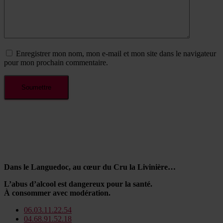
Enregistrer mon nom, mon e-mail et mon site dans le navigateur
pour mon prochain commentaire.
Dans le Languedoc, au cœur du Cru la Livinière…
L’abus d’alcool est dangereux pour la santé.
À consommer avec modération.
06.03.11.22.54
04.68.91.52.18