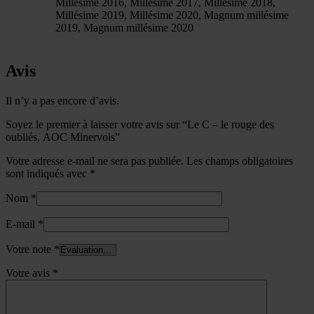
Millésime 2016, Millésime 2017, Millésime 2018,
Millésime 2019, Millésime 2020, Magnum millésime
2019, Magnum millésime 2020
Avis
Il n’y a pas encore d’avis.
Soyez le premier à laisser votre avis sur “Le C – le rouge des
oubliés, AOC Minervois”
Votre adresse e-mail ne sera pas publiée.
Les champs obligatoires
sont indiqués avec
*
Nom
*
E-mail
*
Votre note
*
Votre avis
*