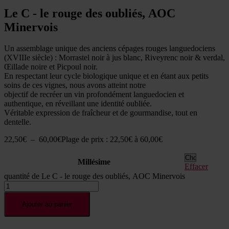
Le C - le rouge des oubliés, AOC
Minervois
Un assemblage unique des anciens cépages rouges languedociens
(XVIIIe siècle) : Morrastel noir à jus blanc, Riveyrenc noir & verdal,
Œillade noire et Picpoul noir.
En respectant leur cycle biologique unique et en étant aux petits
soins de ces vignes, nous avons atteint notre
objectif de recréer un vin profondément languedocien et
authentique, en réveillant une identité oubliée.
Véritable expression de fraîcheur et de gourmandise, tout en
dentelle.
22,50
€
–
60,00
€
Plage de prix : 22,50€ à 60,00€
Millésime
Effacer
quantité de Le C - le rouge des oubliés, AOC Minervois
Ajouter au panier