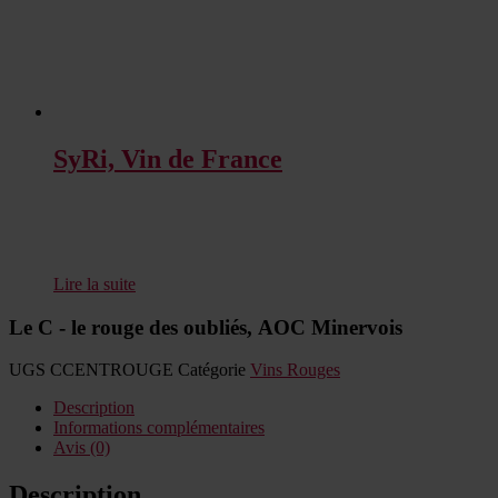
SyRi, Vin de France
Lire la suite
Le C - le rouge des oubliés, AOC Minervois
UGS
CCENTROUGE
Catégorie
Vins Rouges
Description
Informations complémentaires
Avis (0)
Description