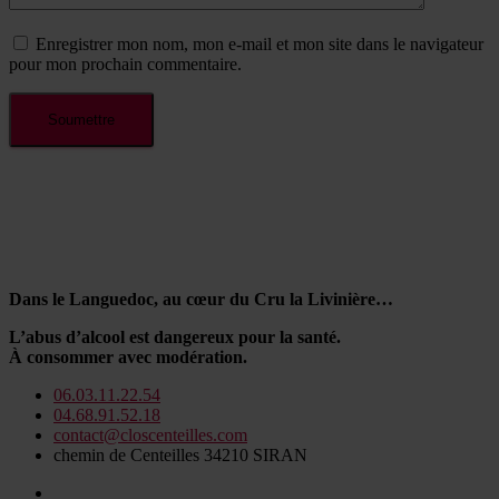
Enregistrer mon nom, mon e-mail et mon site dans le navigateur
pour mon prochain commentaire.
Dans le Languedoc, au cœur du Cru la Livinière…
L’abus d’alcool est dangereux pour la santé.
À consommer avec modération.
06.03.11.22.54
04.68.91.52.18
contact@closcenteilles.com
chemin de Centeilles 34210 SIRAN