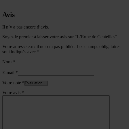
Avis
Il n’y a pas encore d’avis.
Soyez le premier à laisser votre avis sur “L’Erme de Centeilles”
Votre adresse e-mail ne sera pas publiée.
Les champs obligatoires
sont indiqués avec
*
Nom
*
E-mail
*
Votre note
*
Votre avis
*