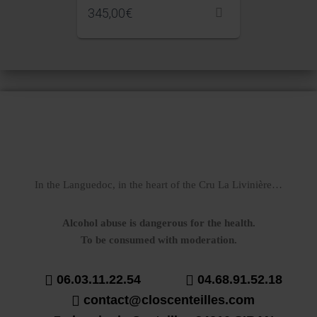
345,00
€
In the Languedoc, in the heart of the Cru La Livinière…
Alcohol abuse is dangerous for the health.
To be consumed with moderation.
06.03.11.22.54
04.68.91.52.18
contact@closcenteilles.com