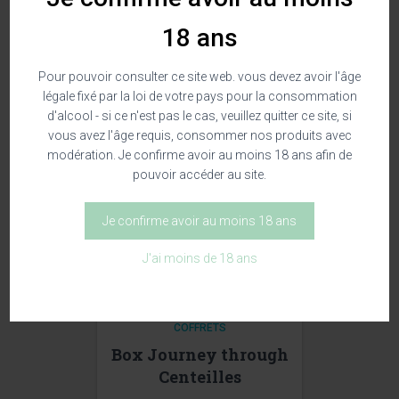
COFFRETS
18 ans
Box The Discovery
Pour pouvoir consulter ce site web. vous devez avoir l'âge
129,00
€
légale fixé par la loi de votre pays pour la consommation
d'alcool - si ce n'est pas le cas, veuillez quitter ce site, si
vous avez l'âge requis, consommer nos produits avec
modération. Je confirme avoir au moins 18 ans afin de
pouvoir accéder au site.
Je confirme avoir au moins 18 ans
J'ai moins de 18 ans
COFFRETS
Box Journey through
Centeilles